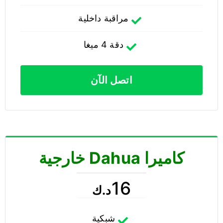
مراقبة داخلية
دقة 4 ميغا
اتصل الآن
كاميرا Dahua خارجية
16
د.ك
شبكية