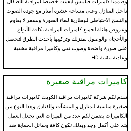
وصممنا كاميرات فيليبس ايفينت خصيصا لمراقبة الأطفال
داخل المنازل وعلى مساحة عشرة أمتار مع جودة الصوت
والنسخ الاحتياطي للبطارية لنقاء الصورة وبسعر لا يقاوم
وعروض هائلة لجميع كاميرات المراقبة بكافة الأنواع
والأحجام والوصول لمنزلك وتركيبها بأحدث الطرق لتحصل
على صورة واضحة وصوت نقي وكاميرا مراقبة مخفية
وعادية بتقنية HD.
كاميرات مراقبة صغيرة
تقدم لكم شركة كاميرات مراقبة الكويت كاميرات مراقبة
صغيرة مناسبة للمنازل و المنشآت والفنادق وهذا النوع من
الكاميرات يضمن لكم عدد من الميزات التي تجعل العمل
يتم على أكمل وجه وبذلك تكون كافة وسائل الحماية ضد