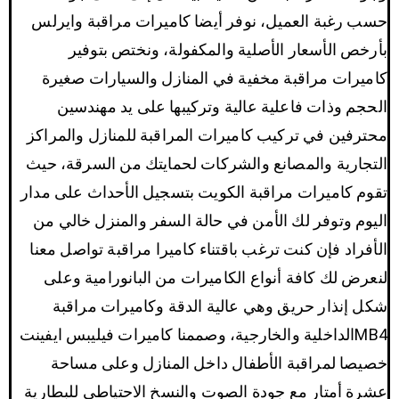
حسب رغبة العميل، نوفر أيضا كاميرات مراقبة وايرلس
بأرخص الأسعار الأصلية والمكفولة، ونختص بتوفير
كاميرات مراقبة مخفية في المنازل والسيارات صغيرة
الحجم وذات فاعلية عالية وتركيبها على يد مهندسين
محترفين في تركيب كاميرات المراقبة للمنازل والمراكز
التجارية والمصانع والشركات لحمايتك من السرقة، حيث
تقوم كاميرات مراقبة الكويت بتسجيل الأحداث على مدار
اليوم وتوفر لك الأمن في حالة السفر والمنزل خالي من
الأفراد فإن كنت ترغب باقتناء كاميرا مراقبة تواصل معنا
لنعرض لك كافة أنواع الكاميرات من البانورامية وعلى
شكل إنذار حريق وهي عالية الدقة وكاميرات مراقبة
MB4الداخلية والخارجية، وصممنا كاميرات فيليبس ايفينت
خصيصا لمراقبة الأطفال داخل المنازل وعلى مساحة
عشرة أمتار مع جودة الصوت والنسخ الاحتياطي للبطارية