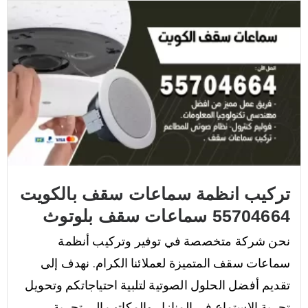
تركيب انظمة سماعات سقف بالكويت
55704664 سماعات سقف بلوتوث
نحن شركة متخصصة في توفير وتركيب أنظمة
سماعات سقف المتميزة لعملائنا الكرام. نهدف إلى
تقديم أفضل الحلول الصوتية لتلبية احتياجاتكم وتحويل
تجربة الاستماع في المنازل والمكاتب إلى تجربة