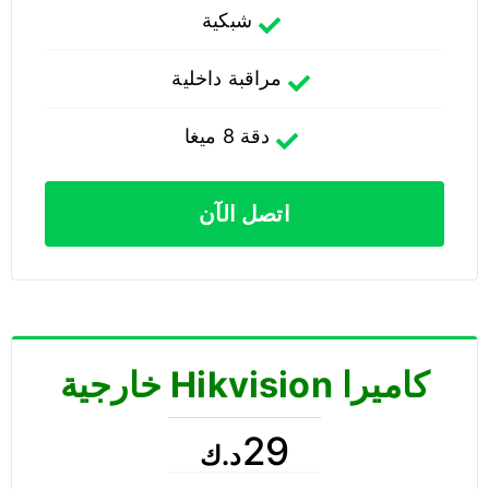
شبكية
مراقبة داخلية
دقة 8 ميغا
اتصل الآن
كاميرا Hikvision خارجية
29
د.ك