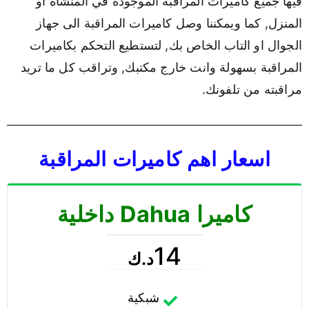
فيها جميع كاميرات المراقبة الموجودة في المنشأة او
المنزل, كما ويمكننا وصل كاميرات المراقبة الى جهاز
الجوال او التاب الخاص بك, لتستطيع التحكم بكاميرات
المراقبة بسهولة وانت خارج مكتبك, وتراقب كل ما تريد
مراقبته من تلفونك.
اسعار اهم كاميرات المراقبة
كاميرا Dahua داخلية
14
د.ك
شبكية