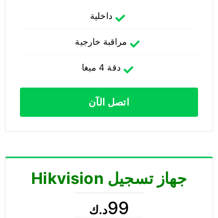
داخلية
مراقبة خارجية
دقة 4 ميغا
اتصل الآن
جهاز تسجيل Hikvision
99
د.ك