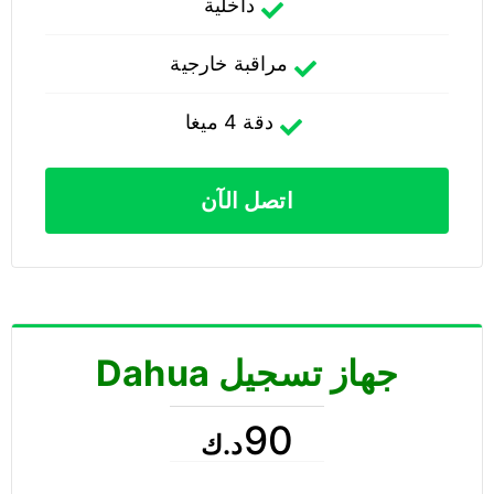
داخلية
مراقبة خارجية
دقة 4 ميغا
اتصل الآن
جهاز تسجيل Dahua
90
د.ك