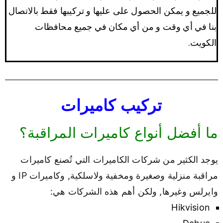
للجميع و يمكن الحصول على عليها و تركيبها فقط بالاتصال
بنا في أي وقت و من أي مكان في جميع محافظات
الكويت.
تركيب كاميرات
ما أفضل أنواع كاميرات المراقبة؟
يوجد الكثير من شركات الكاميرات التي تُصنع كاميرات
مراقبة منزلية وصغيرة ومخفية ولاسلكية, وكاميرات IP و
وايرلس وغيرها, ولكن أهم هذه الشركات هي:
Hikvision