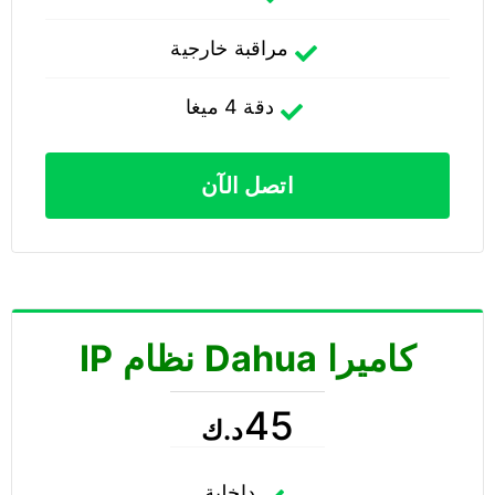
مراقبة خارجية
دقة 4 ميغا
اتصل الآن
كاميرا Dahua نظام IP
45
د.ك
داخلية