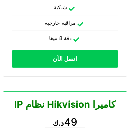
شبكية
مراقبة خارجية
دقة 8 ميغا
اتصل الآن
كاميرا Hikvision نظام IP
49
د.ك