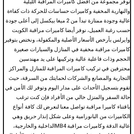
نوفر مجموعة من أفضل كاميرات المراقبة الليلية
والنهارية المخفية وكاميرات حساسات للحركة ذات كفاءة
عالية وجودة ممتازة تبدأ من 2 ميغا بيكسل إلى أعلى جودة
حسب رغبة العميل، نوفر أيضا كاميرات مراقبة الكويت
وايرلس بأرخص الأسعار الأصلية والمكفولة، ونختص بتوفير
كاميرات مراقبة مخفية في المنازل والسيارات صغيرة
الحجم وذات فاعلية عالية وتركيبها على يد مهندسين
محترفين في تركيب كاميرات المراقبة للمنازل والمراكز
التجارية والمصانع والشركات لحمايتك من السرقة، حيث
تقوم بتسجيل الأحداث على مدار اليوم وتوفر لك الأمن في
حالة السفر والمنزل خالي من الأفراد فإن كنت ترغب
باقتناء كاميرا مراقبة تواصل معنا لنعرض لك كافة أنواع
الكاميرات من البانورامية وعلى شكل إنذار حريق وهي
عالية الدقة وكاميرات مراقبة MB4الداخلية والخارجية،