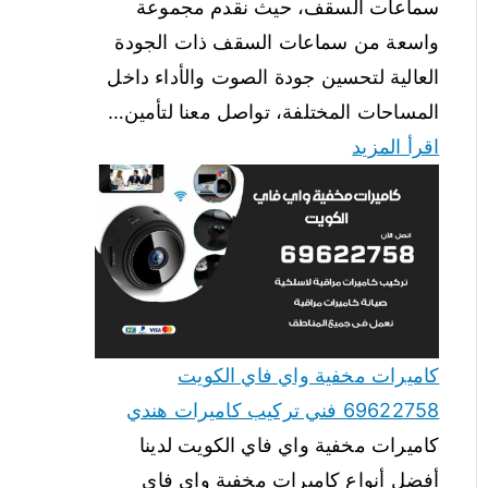
سماعات السقف، حيث نقدم مجموعة
واسعة من سماعات السقف ذات الجودة
العالية لتحسين جودة الصوت والأداء داخل
المساحات المختلفة، تواصل معنا لتأمين…
اقرأ المزيد
كاميرات مخفية واي فاي الكويت
69622758 فني تركيب كاميرات هندي
كاميرات مخفية واي فاي الكويت لدينا
أفضل أنواع كاميرات مخفية واي فاي