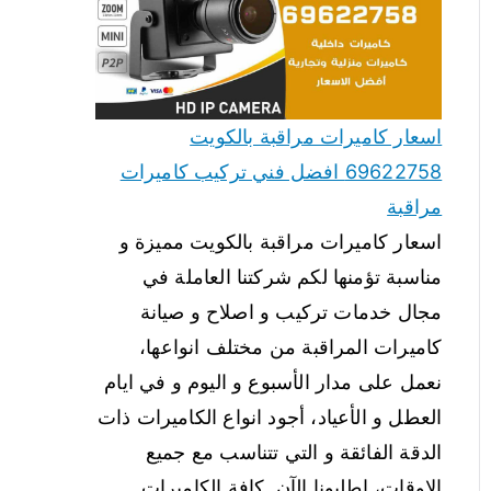
اسعار كاميرات مراقبة بالكويت
69622758 افضل فني تركيب كاميرات
مراقبة
اسعار كاميرات مراقبة بالكويت مميزة و
مناسبة تؤمنها لكم شركتنا العاملة في
مجال خدمات تركيب و اصلاح و صيانة
كاميرات المراقبة من مختلف انواعها،
نعمل على مدار الأسبوع و اليوم و في ايام
العطل و الأعياد، أجود انواع الكاميرات ذات
الدقة الفائقة و التي تتناسب مع جميع
الاوقات، اطلبونا الآن. كافة الكاميرات