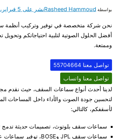
Rasheed Hammoud
نشر على
5 فبراير، 2025
بواسطة
نحن شركة متخصصة في توفير وتركيب أنظمة سماعا
أفضل الحلول الصوتية لتلبية احتياجاتكم وتحويل تج
وممتعة.
تواصل معنا 55704664
تواصل معنا واتساب
لدينا أحدث أنواع سماعات السقف، حيث نقدم مج
لتحسين جودة الصوت والأداء داخل المساحات المخ
لأسقفكم، كالتالي:
سماعات سقف بلوتوث، تصميمات حديثة تدمج تكنو