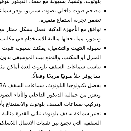
بلوتوث، وتشبك بسهولة مع سقف الديكور لتوفير
مضخم صوت داخلي بصوت ستيريو، توفر سماعات ا
تضمن تجربة استماع متميزة.
توافق مع الأجهزة الذكية، تعمل بشكل ممتاز مع 
ويندوز، مما يجعلها مثالية للاستخدام في مكاتب
المنزل أو المكتب، والتمتع ببث الموسيقى بدو
تناسب سماعات السقف بلوتوث لعدة أماكن مثل
مما يوفر حلاً صوتيًا مريحًا وفعالًا.
وتعزز من جمالية الديكور الداخلي والأداء الصوتي
وتركيب سماعات السقف بلوتوث والاستمتاع ب
تعتبر سماعة سقف بلوتوث ثنائي القدرة مثالية 
السقفية التي تجمع بين تقنيات الاتصال اللاس