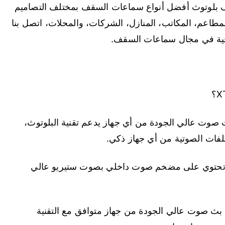
بلوتوث أفضل أنواع سماعات السقف بمختلف التصاميم
مطاعم، المكاتب، المنازل، الشركات، والمحلات، اتصل بنا
افية في مجال سماعات السقف.
يم سماعات سقف بلوتوث XT-20BA لبث صوت عالي الجودة من أي جهاز يدعم تقنية البلوتوث،
ملفات الصوتية من أي جهاز ذكي.
، وتحتوي على مضخم صوت داخلي بصوت ستيريو عالي
تميز بقدرتها على بث صوت عالي الجودة من جهاز متوافق مع التقنية