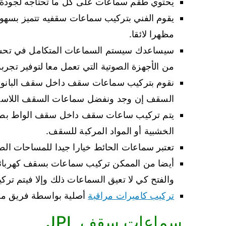
يحتوي طقم سماعات على كل ما تحتاجه لجودة 
يقوم الفني بتركيب سماعات سقفيه تتميز بسهول
مظهرا لائقا.
سيساعدك سيستم السماعات المتكامل في تحسي
من الأجهزة الصوتية التي تعمل معا لتوفير تجر
نقوم بتركيب سماعات سقف داخل سقف البانورا
السقف إن وجد ونفضل سماعات السقف اللاسلك
يتم تركيب ساعات سقف داخل سقف الواط بطريقة
الخشبية أو المواد المركبة للسقف.
تعتبر سماعات الحائط خيارا جيدا للمساحات ا
أيضا من الممكن تركيب سماعات بسقف كهربائية 
والفتح كي لا تعيق السماعات ذلك وإلا فيتم تركي
تركيب كاميرات مراقبة
أصلية بواسطة فريق م
سماعات سقف JPL