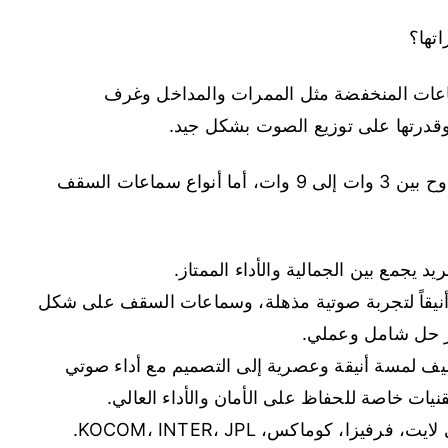
تها؟
اعات المنخفضة مثل الممرات والمداخل وغرف
 وقدرتها على توزيع الصوت بشكل جيد.
يمكن تركيبها في الجبسون بورد وتأتي بقدرات تراوح بين 3 وات إلى 9 وات، أما أنواع سماعات السقف
يجمع بين الجمالية والأداء الممتاز.
أنيقاً لتجربة صوتية مذهلة، وسماعات السقف على شكل
ر حل شامل وعملي.
لمسة أنيقة وعصرية إلى التصميم مع أداء صوتي
ات خاصة للحفاظ على الأمان والأداء العالي.
، كوماكس، KOCOM، INTER، JPL.