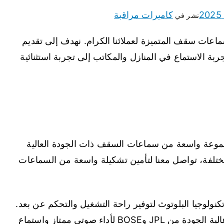
كاميرات مراقبة
نشر في
ت سقف المتميزة لعملائنا الكرام. نهدف إلى تقديم
ربة الاستماع في المنازل والمكاتب إلى تجربة استثنائية
موعة واسعة من سماعات السقف ذات الجودة العالية
تلفة، تواصل معنا لتأمين تشكيلة واسعة من السماعات
لوجيا البلوتوث لتوفير راحة التشغيل والتحكم عن بعد.
سماعات سقف JPL وBOSE، توفير سماعات عالية الجودة من JPL وBOSE لأداء صوتي ممتاز واستماع