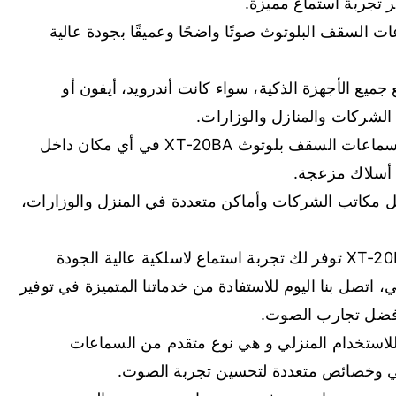
 تجربة استماع مميزة.
لسقف البلوتوث صوتًا واضحًا وعميقًا بجودة عالية
جميع الأجهزة الذكية، سواء كانت أندرويد، أيفون أو
 الشركات والمنازل والوزارات.
سهولة التثبيت والتشغيل، يمكنك بسهولة تثبيت سماعات السقف بلوتوث XT-20BA في أي مكان داخل
ن أسلاك مزعجة.
 مكاتب الشركات وأماكن متعددة في المنزل والوزارات،
بفضل تكنولوجيا البلوتوث، سماعات السقف XT-20BA توفر لك تجربة استماع لاسلكية عالية الجودة
، اتصل بنا اليوم للاستفادة من خدماتنا المتميزة في توفير
أفضل تجارب الصوت.
للاستخدام المنزلي و هي نوع متقدم من السماعات
لكي وخصائص متعددة لتحسين تجربة الصوت.