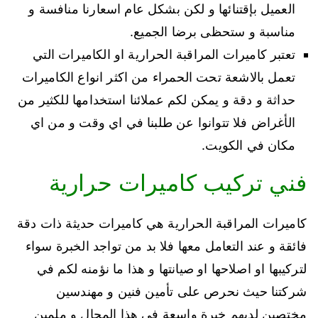
العميل بإقتنائها و لكن بشكل عام اسعارنا منافسة و
مناسبة و ستحظى برضا الجميع.
تعتبر كاميرات المراقبة الحرارية او الكاميرات التي
تعمل بالاشعة تحت الحمراء من اكثر انواع الكاميرات
حداثة و دقة و يمكن لكم عملائنا استخدامها للكثير من
الأغراض فلا تتوانوا عن طلبنا في اي وقت و من اي
مكان في الكويت.
فني تركيب كاميرات حرارية
كاميرات المراقبة الحرارية هي كاميرات حديثة ذات دقة
فائقة و عند التعامل معها فلا بد من تواجد الخبرة سواء
لتركيبها او اصلاحها او صيانتها و هذا ما نؤمنه لكم في
شركتنا حيث نحرص على تأمين فنين و مهندسين
مختصين لديهم خبرة واسعة في هذا المجال و ملمين