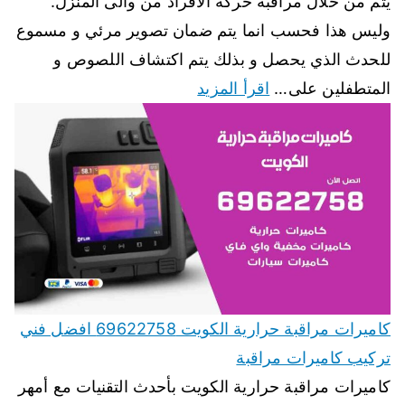
يتم من خلال مراقبة حركة الافراد من والى المنزل.
وليس هذا فحسب انما يتم ضمان تصوير مرئي و مسموع
للحدث الذي يحصل و بذلك يتم اكتشاف اللصوص و
المتطفلين على…
اقرأ المزيد
كاميرات مراقبة حرارية الكويت 69622758 افضل فني
تركيب كاميرات مراقبة
كاميرات مراقبة حرارية الكويت بأحدث التقنيات مع أمهر