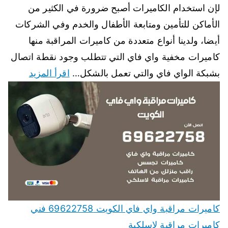
لإن استخدام الكاميرات أصبح ضرورة في الكثير من
الأماكن للتأمين ومتابعة الأطفال والخدم وفي الشركات
أيضا، ولدينا أنواع متعددة من كاميرات المراقبة منها
كاميرات مخفية واي فاي التي تتطلب وجود نقطة اتصال
بشبكة الواي فاي والتي تعمل بالشكل…
اقرأ المزيد
كاميرات مراقبة واي فاي الكويت 69622758 فني
كاميرات مراقبة لاسلكية