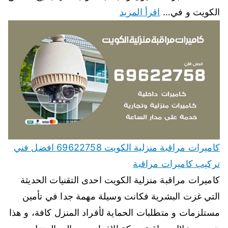
الكويت و في…
اقرأ المزيد
كاميرات مراقبة منزلية الكويت 69622758 افضل فني
تركيب كاميرات مراقبة
كاميرات مراقبة منزلية الكويت احدى التقنيات الحديثة
التي غزت البشرية فكانت وسيلة مهمة جدا في تأمين
مستلزمات و متطلبات الحماية لأفراد المنزل كافة، و هذا