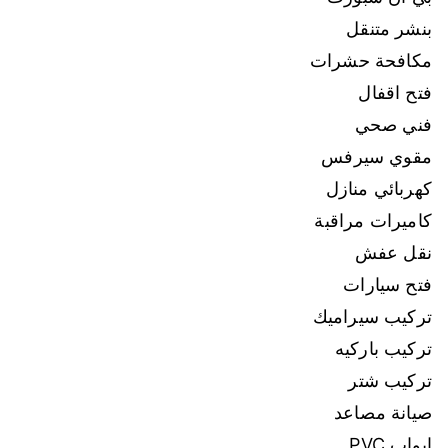
بنشر متنقل
مكافحة حشرات
فتح اقفال
فني صحي
مقوي سيرفس
كهربائي منازل
كاميرات مراقبة
نقل عفش
فتح سيارات
تركيب سيراميك
تركيب باركيه
تركيب شتر
صيانة مصاعد
ابواب PVC