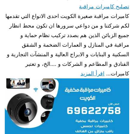
تصليح كاميرات مراقبة
كاميرات مراقبة صغيرة الكويت احدى الانواع التي تقدمها
لكم شركتنا و من دواعي سرورها ان تكون محط انظار
جميع الزبائن الذين هم بصدد تركيب نظام حماية و
مراقبة في المنازل و العمارات الضخمة و الشقق
السكنية و البنايات و الابراج العالية و المنشآت التجارية و
الفنادق و المطاعم و الشركات و ….الخ، و تعتبر
كاميرات…
اقرأ المزيد