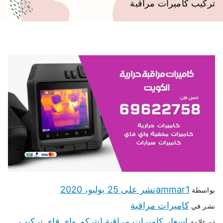
تركيب كاميرات مراقبة
ammar1
نشر على
25 يوليو، 2020
بواسطة
كاميرات مراقبة
نشر في
اسعار كاميرات مراقبة
انتركم واي فاي
تركيب
ذو علامة
،
،