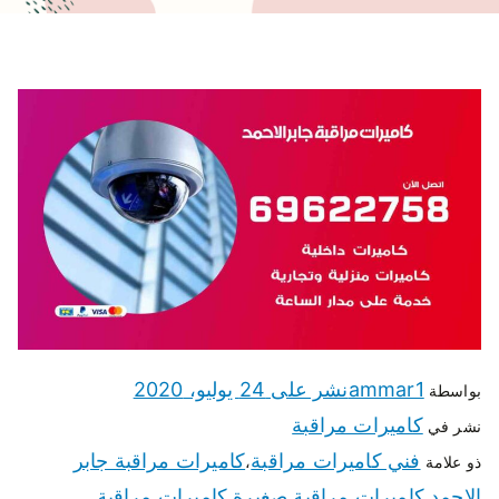
ammar1
نشر على
24 يوليو، 2020
بواسطة
كاميرات مراقبة
نشر في
فني كاميرات مراقبة
كاميرات مراقبة جابر
ذو علامة
،
الاحمد
كاميرات مراقبة صغيرة
كاميرات مراقبة
،
،