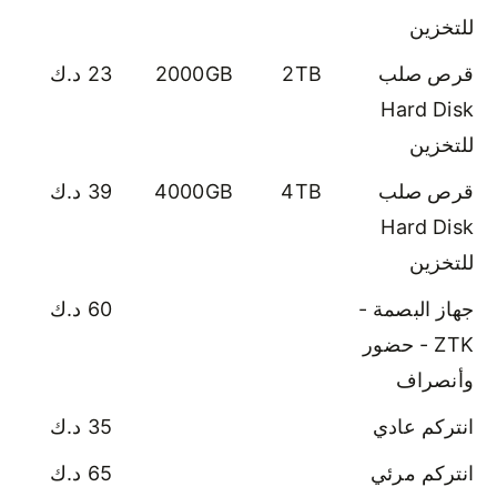
للتخزين
قرص صلب
2TB
2000GB
23 د.ك
Hard Disk
للتخزين
قرص صلب
4TB
4000GB
39 د.ك
Hard Disk
للتخزين
جهاز البصمة -
60 د.ك
ZTK - حضور
وأنصراف
انتركم عادي
35 د.ك
انتركم مرئي
65 د.ك