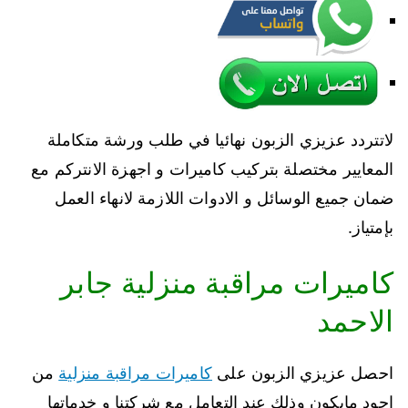
لاتتردد عزيزي الزبون نهائيا في طلب ورشة متكاملة
المعايير مختصلة بتركيب كاميرات و اجهزة الانتركم مع
ضمان جميع الوسائل و الادوات اللازمة لانهاء العمل
بإمتياز.
كاميرات مراقبة منزلية جابر
الاحمد
احصل عزيزي الزبون على
كاميرات مراقبة منزلية
من
اجود مايكون وذلك عند التعامل مع شركتنا و خدماتها