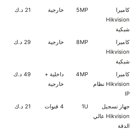
كاميرا
5MP
خارجية
21 د.ك
Hikvision
شبكية
كاميرا
8MP
خارجية
29 د.ك
Hikvision
شبكية
كاميرا
4MP
داخلية +
49 د.ك
Hikvision نظام
خارجية
IP
جهاز تسجيل
1U
4 قنوات
21 د.ك
Hikvision عالي
الدقة