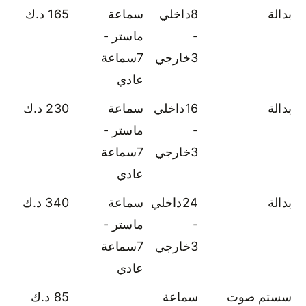
بدالة
8داخلي
سماعة
165 د.ك
-
ماستر -
3خارجي
7سماعة
عادي
بدالة
16داخلي
سماعة
230 د.ك
-
ماستر -
3خارجي
7سماعة
عادي
بدالة
24داخلي
سماعة
340 د.ك
-
ماستر -
3خارجي
7سماعة
عادي
سستم صوت
سماعة
85 د.ك