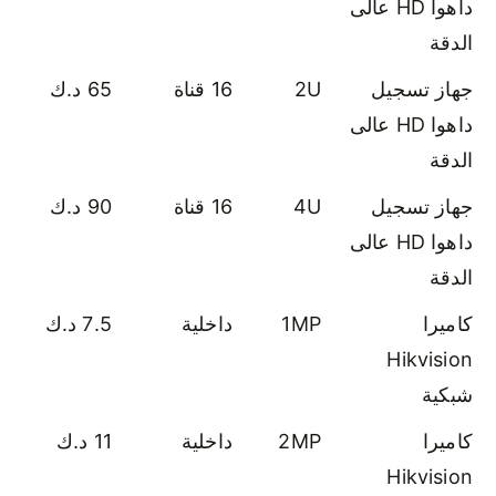
داهوا HD عالى
الدقة
جهاز تسجيل
2U
16 قناة
65 د.ك
داهوا HD عالى
الدقة
جهاز تسجيل
4U
16 قناة
90 د.ك
داهوا HD عالى
الدقة
كاميرا
1MP
داخلية
7.5 د.ك
Hikvision
شبكية
كاميرا
2MP
داخلية
11 د.ك
Hikvision