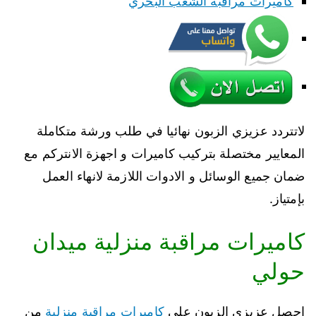
كاميرات مراقبة الشعب البحري
لاتتردد عزيزي الزبون نهائيا في طلب ورشة متكاملة
المعايير مختصلة بتركيب كاميرات و اجهزة الانتركم مع
ضمان جميع الوسائل و الادوات اللازمة لانهاء العمل
بإمتياز.
كاميرات مراقبة منزلية ميدان
حولي
احصل عزيزي الزبون على
كاميرات مراقبة منزلية
من