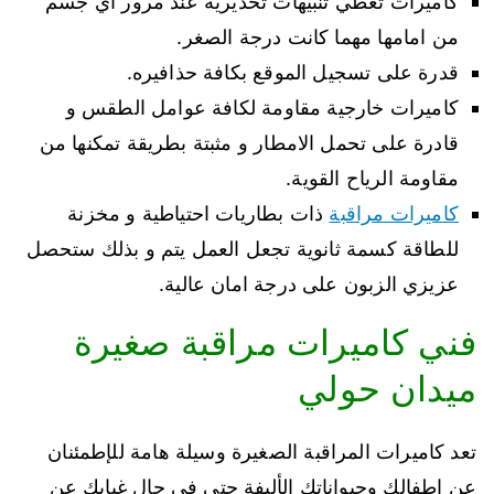
كاميرات تعطي تنبيهات تحذيرية عند مرور اي جسم
من امامها مهما كانت درجة الصغر.
قدرة على تسجيل الموقع بكافة حذافيره.
كاميرات خارجية مقاومة لكافة عوامل الطقس و
قادرة على تحمل الامطار و مثبتة بطريقة تمكنها من
مقاومة الرياح القوية.
كاميرات مراقبة
ذات بطاريات احتياطية و مخزنة
للطاقة كسمة ثانوية تجعل العمل يتم و بذلك ستحصل
عزيزي الزبون على درجة امان عالية.
فني كاميرات مراقبة صغيرة
ميدان حولي
تعد كاميرات المراقبة الصغيرة وسيلة هامة للإطمئنان
عن اطفالك وحيواناتك الأليفة حتى في حال غيابك عن