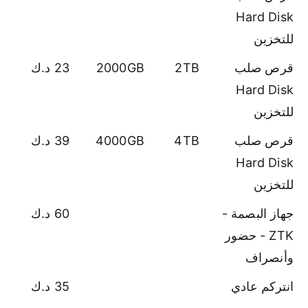
Hard Disk
للتخزين
قرص صلب
2TB
2000GB
23 د.ك
Hard Disk
للتخزين
قرص صلب
4TB
4000GB
39 د.ك
Hard Disk
للتخزين
جهاز البصمة -
60 د.ك
ZTK - حضور
وأنصراف
انتركم عادي
35 د.ك