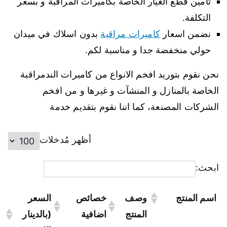
تأمين قطع الغيار الخاصة بكاميرات المراقبة و بسعر
التكلفة.
نضمن اسعار
كاميرات مراقبة
بدون اسلاك في ميدان
حولي منخفضة جدا و مناسبة لكم.
نحن نقوم بتوريد افخم الانواع من كاميرات الندمراقبة
الخاصة بالمنازل و المنشآت و غيرها و من افخم
الشركات المصنعة، كما اننا نقوم بتقديم خدمة
أظهر مُدخلات
ابحث:
اسم المنتج
وصف
خصائص
السعر
المنتج
اضافية
(بالدينار