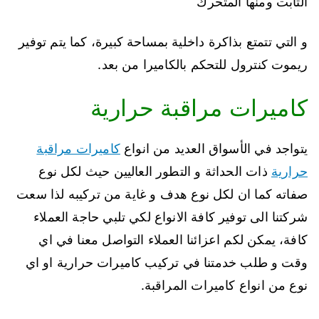
الثابت ومنها المتحرك
و التي تتمتع بذاكرة داخلية بمساحة كبيرة، كما يتم توفير
ريموت كنترول للتحكم بالكاميرا من بعد.
كاميرات مراقبة حرارية
يتواجد في الأسواق العديد من انواع
كاميرات مراقبة
حرارية
ذات الحداثة و التطور العاليين حيث لكل نوع
صفاته كما ان لكل نوع هدف و غاية من تركيبه لذا سعت
شركتنا الى توفير كافة الانواع لكي تلبي حاجة العملاء
كافة، يمكن لكم اعزائنا العملاء التواصل معنا في اي
وقت و طلب خدمتنا في تركيب كاميرات حرارية او اي
نوع من انواع كاميرات المراقبة.