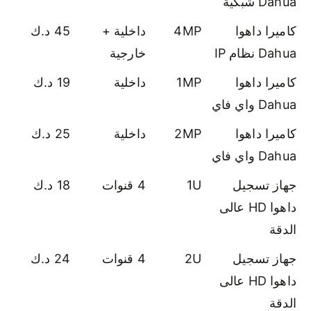
Dahua شبكية
كاميرا داهوا
4MP
داخلية +
45 د.ك
Dahua نظام IP
خارجية
كاميرا داهوا
1MP
داخلية
19 د.ك
Dahua واي فاي
كاميرا داهوا
2MP
داخلية
25 د.ك
Dahua واي فاي
جهاز تسجيل
1U
4 قنوات
18 د.ك
داهوا HD عالى
الدقة
جهاز تسجيل
2U
4 قنوات
24 د.ك
داهوا HD عالى
الدقة