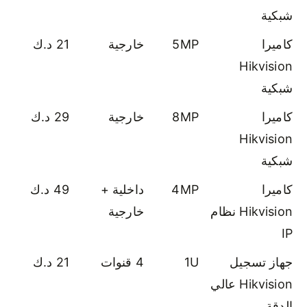
شبكية
كاميرا
5MP
خارجية
21 د.ك
Hikvision
شبكية
كاميرا
8MP
خارجية
29 د.ك
Hikvision
شبكية
كاميرا
4MP
داخلية +
49 د.ك
Hikvision نظام
خارجية
IP
جهاز تسجيل
1U
4 قنوات
21 د.ك
Hikvision عالي
الدقة