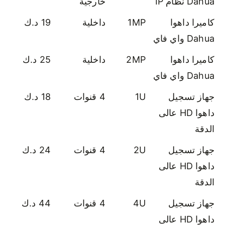
Dahua نظام IP
خارجية
كاميرا داهوا
1MP
داخلية
19 د.ك
Dahua واي فاي
كاميرا داهوا
2MP
داخلية
25 د.ك
Dahua واي فاي
جهاز تسجيل
1U
4 قنوات
18 د.ك
داهوا HD عالى
الدقة
جهاز تسجيل
2U
4 قنوات
24 د.ك
داهوا HD عالى
الدقة
جهاز تسجيل
4U
4 قنوات
44 د.ك
داهوا HD عالى