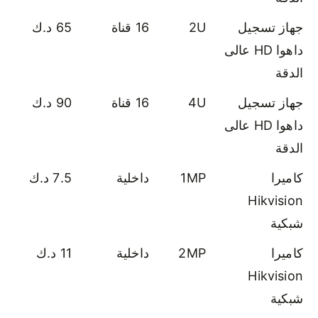
جهاز تسجيل
2U
16 قناة
65 د.ك
داهوا HD عالى
الدقة
جهاز تسجيل
4U
16 قناة
90 د.ك
داهوا HD عالى
الدقة
كاميرا
1MP
داخلية
7.5 د.ك
Hikvision
شبكية
كاميرا
2MP
داخلية
11 د.ك
Hikvision
شبكية