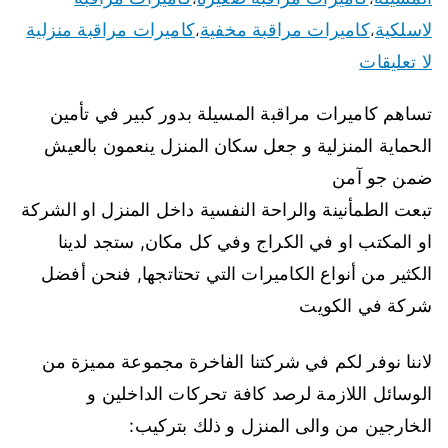
لاسلكية
كاميرات مراقبة مخفية
كاميرات مراقبة منزلية
،
،
لا تعليقات
تساهم كاميرات مراقبة المسيلة بدور كبير في تأمين
الحماية المنزلية و جعل سكان المنزل ينعمون بالعيش
ضمن جو آمن
تبعت الطمأنينة والراحة النفسية داخل المنزل او الشركة
او المكتب او في الكراج وفي كل مكان, ستجد لدينا
الكثير من أنواع الكاميرات التي تحتاتجها, فنحن أفضل
شركة في الكويت
لاننا نوفر لكم في شركتنا الفاخرة مجموعة مميزة من
الوسائل اللازمة لرصد كافة تحركات الداخلين و
الخارجين من والى المنزل و ذلك بتركيب: