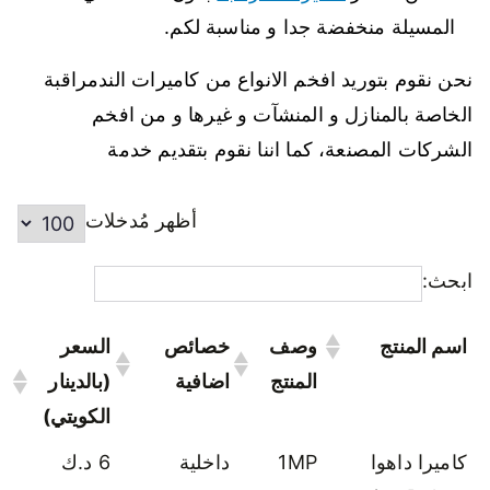
المسيلة منخفضة جدا و مناسبة لكم.
نحن نقوم بتوريد افخم الانواع من كاميرات الندمراقبة
الخاصة بالمنازل و المنشآت و غيرها و من افخم
الشركات المصنعة، كما اننا نقوم بتقديم خدمة
أظهر مُدخلات
ابحث:
اسم المنتج
وصف
خصائص
السعر
المنتج
اضافية
(بالدينار
الكويتي)
كاميرا داهوا
1MP
داخلية
6 د.ك