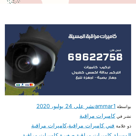
ammar1
نشر على
24 يوليو، 2020
بواسطة
كاميرات مراقبة
نشر في
فني كاميرات مراقبة
كاميرات مراقبة
ذو علامة
،
المسيلة
كاميرات مراقبة صغيرة
كاميرات مراقبة
،
،