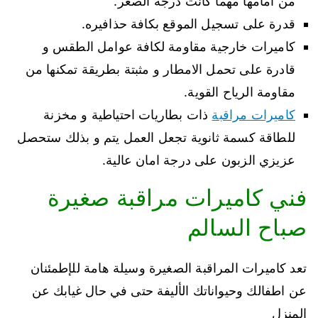
من امامها مهما كانت درجة الصغر.
قدرة على تسجيل الموقع بكافة حذافيره.
كاميرات خارجية مقاومة لكافة عوامل الطقس و
قادرة على تحمل الامطار و مثبتة بطريقة تمكنها من
مقاومة الرياح القوية.
كاميرات مراقبة
ذات بطاريات احتياطية و مخزنة
للطاقة كسمة ثانوية تجعل العمل يتم و بذلك ستحصل
عزيزي الزبون على درجة امان عالية.
فني كاميرات مراقبة صغيرة
صباح السالم
تعد كاميرات المراقبة الصغيرة وسيلة هامة للإطمئنان
عن اطفالك وحيواناتك الأليفة حتى في حال غيابك عن
المنزل