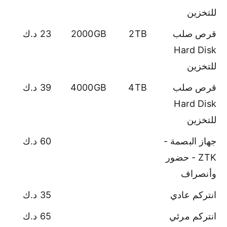
للتخزين
قرص صلب
2TB
2000GB
23 د.ك
Hard Disk
للتخزين
قرص صلب
4TB
4000GB
39 د.ك
Hard Disk
للتخزين
جهاز البصمة -
60 د.ك
ZTK - حضور
وأنصراف
انتركم عادي
35 د.ك
انتركم مرئي
65 د.ك