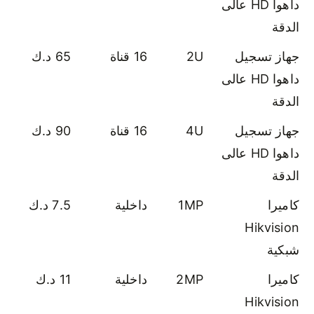
داهوا HD عالى
الدقة
جهاز تسجيل
2U
16 قناة
65 د.ك
داهوا HD عالى
الدقة
جهاز تسجيل
4U
16 قناة
90 د.ك
داهوا HD عالى
الدقة
كاميرا
1MP
داخلية
7.5 د.ك
Hikvision
شبكية
كاميرا
2MP
داخلية
11 د.ك
Hikvision