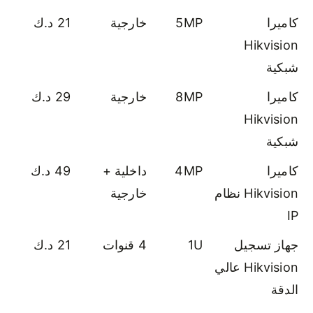
كاميرا
5MP
خارجية
21 د.ك
Hikvision
شبكية
كاميرا
8MP
خارجية
29 د.ك
Hikvision
شبكية
كاميرا
4MP
داخلية +
49 د.ك
Hikvision نظام
خارجية
IP
جهاز تسجيل
1U
4 قنوات
21 د.ك
Hikvision عالي
الدقة