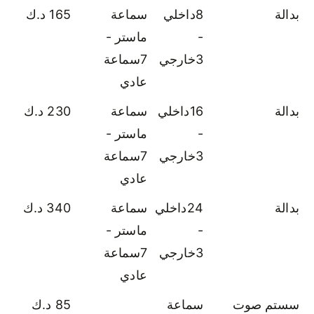
بدالة
8داخلي
سماعة
165 د.ك
-
ماستر -
3خارجي
7سماعة
عادي
بدالة
16داخلي
سماعة
230 د.ك
-
ماستر -
3خارجي
7سماعة
عادي
بدالة
24داخلي
سماعة
340 د.ك
-
ماستر -
3خارجي
7سماعة
عادي
سستم صوت
سماعة
85 د.ك