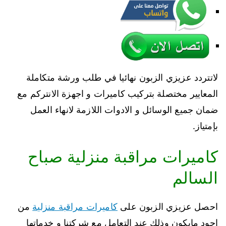
لاتتردد عزيزي الزبون نهائيا في طلب ورشة متكاملة
المعايير مختصلة بتركيب كاميرات و اجهزة الانتركم مع
ضمان جميع الوسائل و الادوات اللازمة لانهاء العمل
بإمتياز.
كاميرات مراقبة منزلية صباح
السالم
احصل عزيزي الزبون على
كاميرات مراقبة منزلية
من
اجود مايكون وذلك عند التعامل مع شركتنا و خدماتها