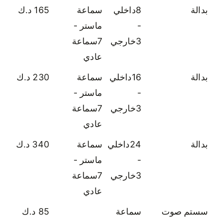
بدالة
8داخلي
سماعة
165 د.ك
-
ماستر -
3خارجي
7سماعة
عادي
بدالة
16داخلي
سماعة
230 د.ك
-
ماستر -
3خارجي
7سماعة
عادي
بدالة
24داخلي
سماعة
340 د.ك
-
ماستر -
3خارجي
7سماعة
عادي
سستم صوت
سماعة
85 د.ك