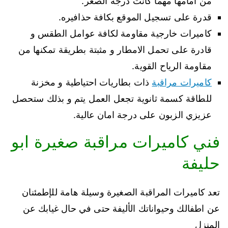
من امامها مهما كانت درجة الصغر.
قدرة على تسجيل الموقع بكافة حذافيره.
كاميرات خارجية مقاومة لكافة عوامل الطقس و
قادرة على تحمل الامطار و مثبتة بطريقة تمكنها من
مقاومة الرياح القوية.
كاميرات مراقبة
ذات بطاريات احتياطية و مخزنة
للطاقة كسمة ثانوية تجعل العمل يتم و بذلك ستحصل
عزيزي الزبون على درجة امان عالية.
فني كاميرات مراقبة صغيرة ابو
حليفة
تعد كاميرات المراقبة الصغيرة وسيلة هامة للإطمئنان
عن اطفالك وحيواناتك الأليفة حتى في حال غيابك عن
المنزل