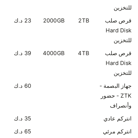
للتخزين
قرص صلب
2TB
2000GB
23 د.ك
Hard Disk
للتخزين
قرص صلب
4TB
4000GB
39 د.ك
Hard Disk
للتخزين
جهاز البصمة -
60 د.ك
ZTK - حضور
وأنصراف
انتركم عادي
35 د.ك
انتركم مرئي
65 د.ك