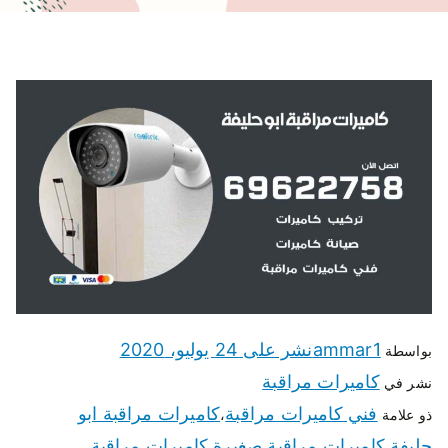
ammar1
نشر على
24 يوليو، 2020
بواسطة
كاميرات مراقبة
نشر في
فني كاميرات مراقبة
كاميرات مراقبة ابو
ذو علامة
،
حليفة
كاميرات مراقبة صغيرة
كاميرات مراقبة
،
،