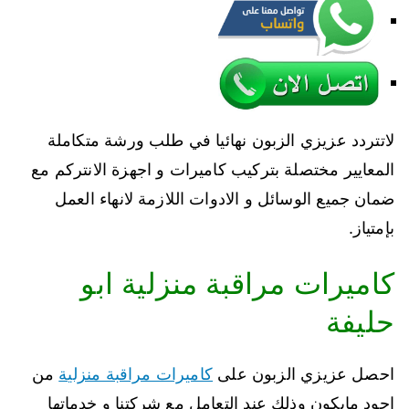
لاتتردد عزيزي الزبون نهائيا في طلب ورشة متكاملة
المعايير مختصلة بتركيب كاميرات و اجهزة الانتركم مع
ضمان جميع الوسائل و الادوات اللازمة لانهاء العمل
بإمتياز.
كاميرات مراقبة منزلية ابو
حليفة
احصل عزيزي الزبون على
كاميرات مراقبة منزلية
من
اجود مايكون وذلك عند التعامل مع شركتنا و خدماتها