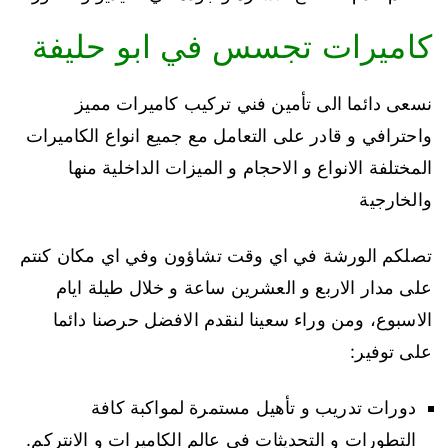
كاميرات تجسس في ابو حليفة
نسعى دائما الى تأمين فني تركيب كاميرات مميز
واحترافي و قادر على التعامل مع جميع انواع الكاميرات
المختلفة الانواع و الاحجام و الميزات الداخلية منها
والخارجية
تصلكم الورشة في اي وقت تشاؤون وفي اي مكان كنتم
على مدار الاربع و العشرين ساعة و خلال طيلة ايام
الاسبوع، ومن وراء سعينا لنقدم الافضل حرصنا دائما
على توفير:
دورات تدريب و تأهيل مستمرة لمواكبة كافة
التطورات و التحديثات في عالم الكاميرات و الانتركم.