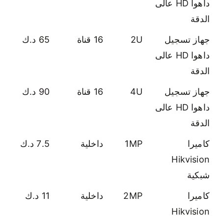
داهوا HD عالى
الدقة
جهاز تسجيل
2U
16 قناة
65 د.ك
داهوا HD عالى
الدقة
جهاز تسجيل
4U
16 قناة
90 د.ك
داهوا HD عالى
الدقة
كاميرا
1MP
داخلية
7.5 د.ك
Hikvision
شبكية
كاميرا
2MP
داخلية
11 د.ك
Hikvision