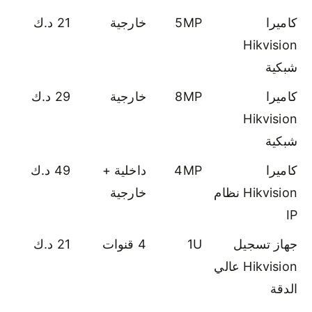
كاميرا
5MP
خارجية
21 د.ك
Hikvision
شبكية
كاميرا
8MP
خارجية
29 د.ك
Hikvision
شبكية
كاميرا
4MP
داخلية +
49 د.ك
Hikvision نظام
خارجية
IP
جهاز تسجيل
1U
4 قنوات
21 د.ك
Hikvision عالي
الدقة