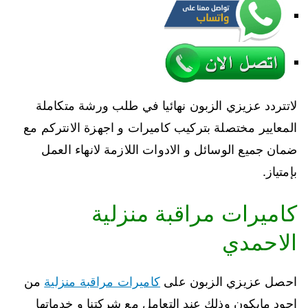
لاتتردد عزيزي الزبون نهائيا في طلب ورشة متكاملة
المعايير مختصلة بتركيب كاميرات و اجهزة الانتركم مع
ضمان جميع الوسائل و الادوات اللازمة لانهاء العمل
بإمتياز.
كاميرات مراقبة منزلية
الاحمدي
احصل عزيزي الزبون على
كاميرات مراقبة منزلية
من
اجود مايكون وذلك عند التعامل مع شركتنا و خدماتها