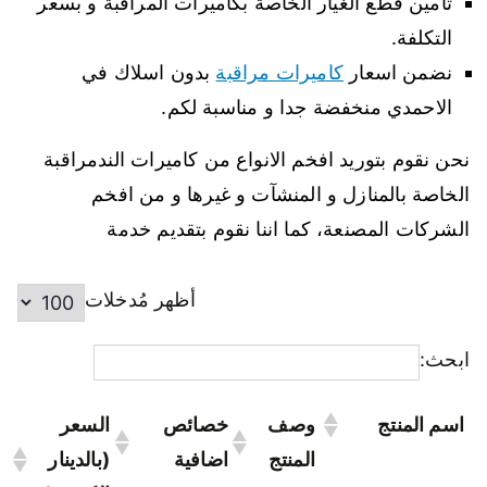
تأمين قطع الغيار الخاصة بكاميرات المراقبة و بسعر
التكلفة.
نضمن اسعار
كاميرات مراقبة
بدون اسلاك في
الاحمدي منخفضة جدا و مناسبة لكم.
نحن نقوم بتوريد افخم الانواع من كاميرات الندمراقبة
الخاصة بالمنازل و المنشآت و غيرها و من افخم
الشركات المصنعة، كما اننا نقوم بتقديم خدمة
أظهر مُدخلات
ابحث:
اسم المنتج
وصف
خصائص
السعر
المنتج
اضافية
(بالدينار