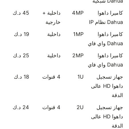
Dahua شبكية
كاميرا داهوا
4MP
داخلية +
45 د.ك
Dahua نظام IP
خارجية
كاميرا داهوا
1MP
داخلية
19 د.ك
Dahua واي فاي
كاميرا داهوا
2MP
داخلية
25 د.ك
Dahua واي فاي
جهاز تسجيل
1U
4 قنوات
18 د.ك
داهوا HD عالى
الدقة
جهاز تسجيل
2U
4 قنوات
24 د.ك
داهوا HD عالى
الدقة