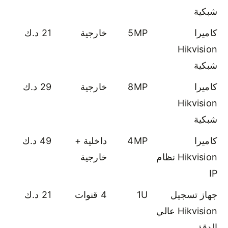
شبكية
كاميرا
5MP
خارجية
21 د.ك
Hikvision
شبكية
كاميرا
8MP
خارجية
29 د.ك
Hikvision
شبكية
كاميرا
4MP
داخلية +
49 د.ك
Hikvision نظام
خارجية
IP
جهاز تسجيل
1U
4 قنوات
21 د.ك
Hikvision عالي
الدقة