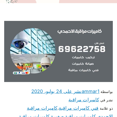
ammar1
نشر على
24 يوليو، 2020
بواسطة
كاميرات مراقبة
نشر في
فني كاميرات مراقبة
كاميرات مراقبة
ذو علامة
،
الاحمدي
كاميرات مراقبة صغيرة
كاميرات مراقبة
،
،