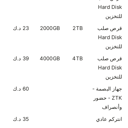
Hard Disk
للتخزين
قرص صلب
2TB
2000GB
23 د.ك
Hard Disk
للتخزين
قرص صلب
4TB
4000GB
39 د.ك
Hard Disk
للتخزين
جهاز البصمة -
60 د.ك
ZTK - حضور
وأنصراف
انتركم عادي
35 د.ك