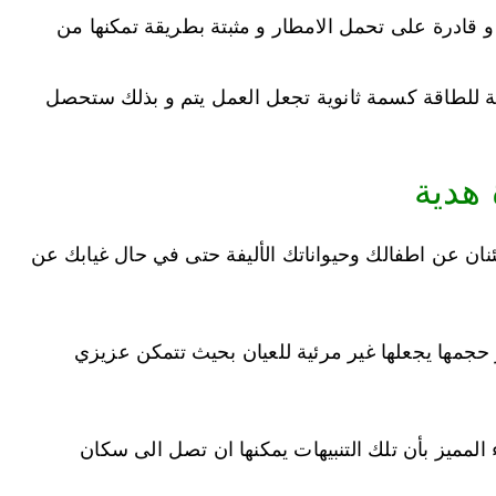
قادرة على تحمل الامطار و مثبتة بطريقة تمكنها من
ة للطاقة كسمة ثانوية تجعل العمل يتم و بذلك ستحصل
هدية
ئنان عن اطفالك وحيواناتك الأليفة حتى في حال غيابك عن
حجمها يجعلها غير مرئية للعيان بحيث تتمكن عزيزي
المميز بأن تلك التنبيهات يمكنها ان تصل الى سكان