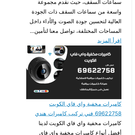
سماعات السقف، حيث نقدم مجموعة
واسعة من سماعات السقف ذات الجودة
العالية لتحسين جودة الصوت والأداء داخل
المساحات المختلفة، تواصل معنا لتأمين…
اقرأ المزيد
كاميرات مخفية واي فاي الكويت
69622758 فني تركيب كاميرات هندي
كاميرات مخفية واي فاي الكويت لدينا
أفضل أنواع كاميرات مخفية واي فاي