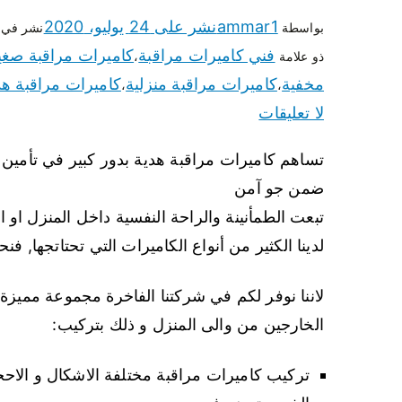
ammar1
نشر على
24 يوليو، 2020
بواسطة
نشر في
فني كاميرات مراقبة
كاميرات مراقبة صغي
ذو علامة
،
مخفية
كاميرات مراقبة منزلية
كاميرات مراقبة هد
،
،
لا تعليقات
تساهم كاميرات مراقبة هدية بدور كبير في تأمين 
ضمن جو آمن
تبعت الطمأنينة والراحة النفسية داخل المنزل او
لدينا الكثير من أنواع الكاميرات التي تحتاتجها,
لاننا نوفر لكم في شركتنا الفاخرة مجموعة مميزة
الخارجين من والى المنزل و ذلك بتركيب:
تركيب كاميرات مراقبة مختلفة الاشكال و الاحجا